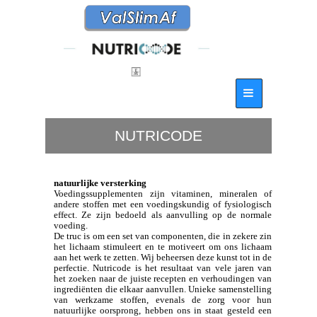
NUTRICODE
natuurlijke versterking
Voedingssupplementen zijn vitaminen, mineralen of
andere stoffen met een voedingskundig of fysiologisch
effect. Ze zijn bedoeld als aanvulling op de normale
voeding.
De truc is om een ​​set van componenten, die in zekere zin
het lichaam stimuleert en te motiveert om ons lichaam
aan het werk te zetten. Wij beheersen deze kunst tot in de
perfectie. Nutricode is het resultaat van vele jaren van
het zoeken naar de juiste recepten en verhoudingen van
ingrediënten die elkaar aanvullen. Unieke samenstelling
van werkzame stoffen, evenals de zorg voor hun
natuurlijke oorsprong, hebben ons in staat gesteld een