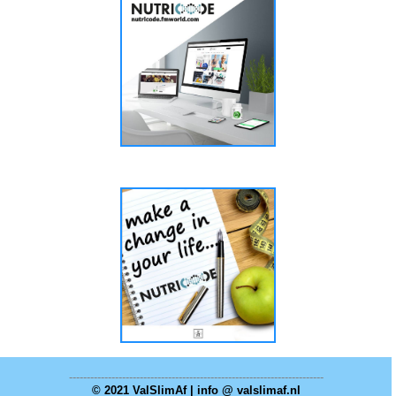
------------------------------------------------------------------------
© 2021 ValSlimAf | info @ valslimaf.nl